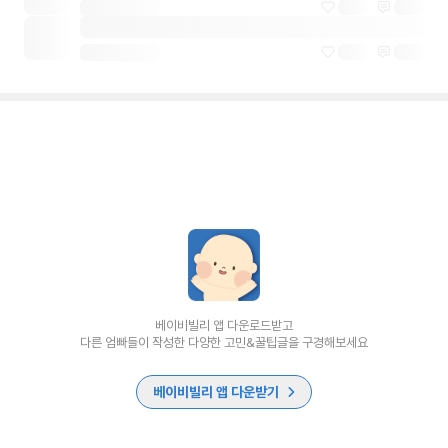
베이비빌리 앱 다운로드받고
다른 엄빠들이 작성한 다양한 고민&꿀팁글을 구경해보세요
베이비빌리 앱 다운받기