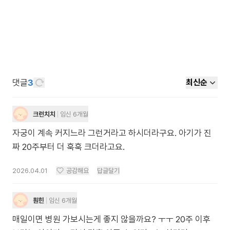
댓글
3
최신순
크런치치
임신 6개월
자궁이 계속 커지느라 그런거라고 하시더라구요. 아기가 진
짜 20주부터 더 훅훅 크더라고요.
2026.04.01
공감해요
답글달기
훤힌
임신 6개월
매일이면 병원 가보시는게 좋지 않을까요? ㅜㅜ 20주 이후