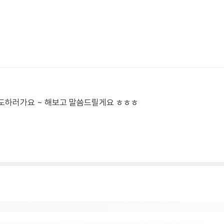
늘 유도하러가요 ~ 해보고 말씀드릴게요 ㅎㅎㅎ