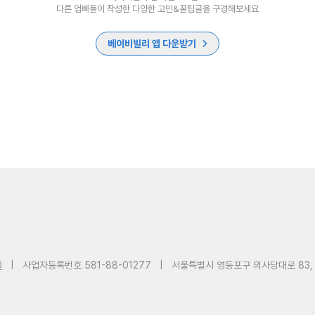
다른 엄빠들이 작성한 다양한 고민&꿀팁글을 구경해보세요
베이비빌리 앱 다운받기
0
|
사업자등록번호 581-88-01277
|
서울특별시 영등포구 의사당대로 83,