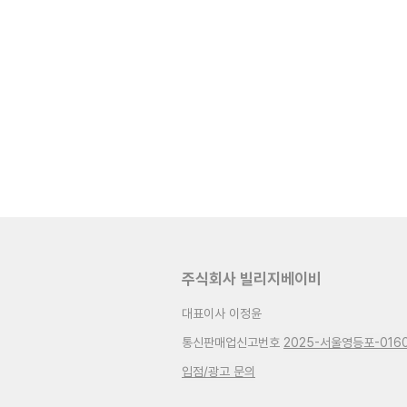
주식회사 빌리지베이비
대표이사 이정윤
통신판매업신고번호
2025-서울영등포-016
입점/광고 문의