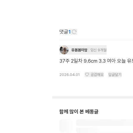
댓글
1
유봄봄이맘
임신 9개월
37주 2일차 9.6cm 3.3 여아 오
2026.04.01
공감해요
답글달기
함께 많이 본 베동글