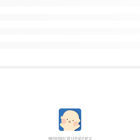
베이비빌리 앱 다운로드받고