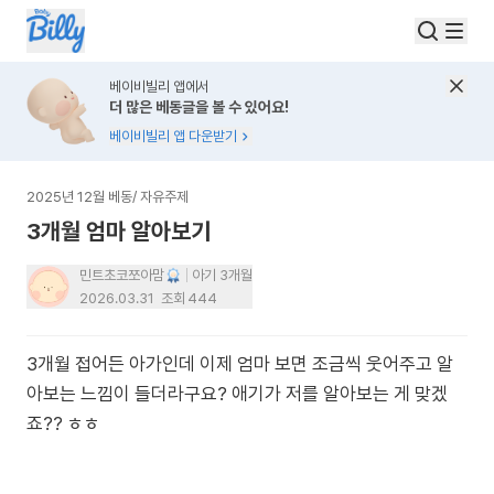
베이비빌리 앱에서
더 많은 베동글을 볼 수 있어요!
베이비빌리 앱 다운받기
2025년 12월 베동
/
자유주제
3개월 엄마 알아보기
민트초코쪼아맘
아기 3개월
2026.03.31
조회
444
3개월 접어든 아가인데 이제 엄마 보면 조금씩 웃어주고 알
아보는 느낌이 들더라구요? 애기가 저를 알아보는 게 맞겠
죠?? ㅎㅎ