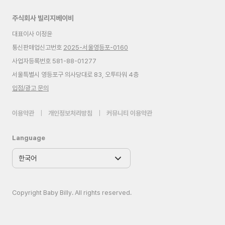
주식회사 빌리지베이비
대표이사 이정윤
통신판매업신고번호
2025-서울영등포-0160
사업자등록번호 581-88-01277
서울특별시 영등포구 의사당대로 83, 오투타워 4층
입점/광고 문의
이용약관
|
개인정보처리방침
|
커뮤니티 이용약관
Language
Copyright Baby Billy. All rights reserved.