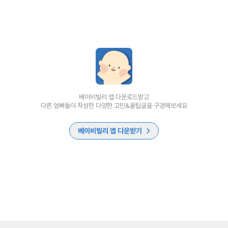
베이비빌리 앱 다운로드받고
다른 엄빠들이 작성한 다양한 고민&꿀팁글을 구경해보세요
베이비빌리 앱 다운받기