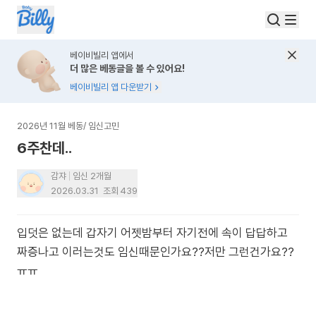
베이비빌리 앱에서
더 많은 베동글을 볼 수 있어요!
베이비빌리 앱 다운받기
2026년 11월 베동
/
임신고민
6주찬데..
감쟈
임신 2개월
2026.03.31
조회
439
입덧은 없는데 갑자기 어젯밤부터 자기전에 속이 답답하고
짜증나고 이러는것도 임신때문인가요??저만 그런건가요??
ㅠㅠ