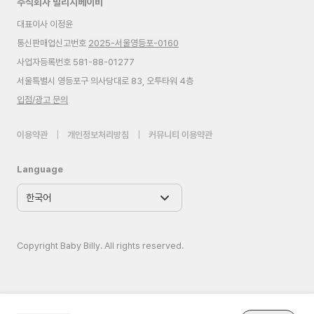
주식회사 빌리지베이비
대표이사 이정윤
통신판매업신고번호
2025-서울영등포-0160
사업자등록번호 581-88-01277
서울특별시 영등포구 의사당대로 83, 오투타워 4층
입점/광고 문의
이용약관
|
개인정보처리방침
|
커뮤니티 이용약관
Language
Copyright Baby Billy. All rights reserved.