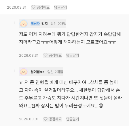
2026.03.31
공감해요
답글달기
감쟈
임신 2개월
작성자
저도 어제 자려는데 뭐가 답답한건지 갑자기 속답답해
지더라구요ㅠㅠ어떻게 해야하는지 모르겠어요ㅠㅠ
2026.03.31
공감해요
답글달기
달이맘ss
임신 2개월
ㅠ 저 큰 인형을 베개 대신 베구자여...상체를 좀 높이
고 자야 속이 살거같더라구요... 체한듯이 답답해서 손
도 주무르고 가슴도 치다가 시간지나면 또 싯물이 올라
와요...진짜 잠자는 밤이 두려울정도에요...😰
2026.03.31
공감해요
답글달기