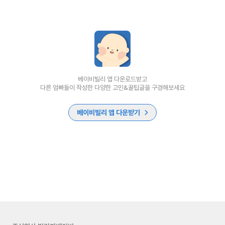
베이비빌리 앱 다운로드받고
다른 엄빠들이 작성한 다양한 고민&꿀팁글을 구경해보세요
베이비빌리 앱 다운받기