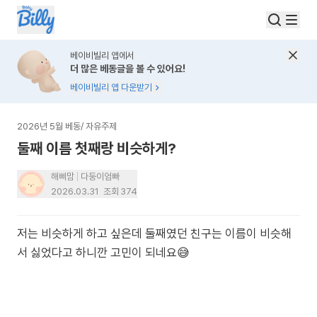
베이비빌리 앱에서
더 많은 베동글을 볼 수 있어요!
베이비빌리 앱 다운받기
2026년 5월 베동
/
자유주제
둘째 이름 첫째랑 비슷하게?
해삐맘
다둥이엄빠
2026.03.31
조회
374
저는 비슷하게 하고 싶은데 둘째였던 친구는 이름이 비슷해
서 싫었다고 하니깐 고민이 되네요😅