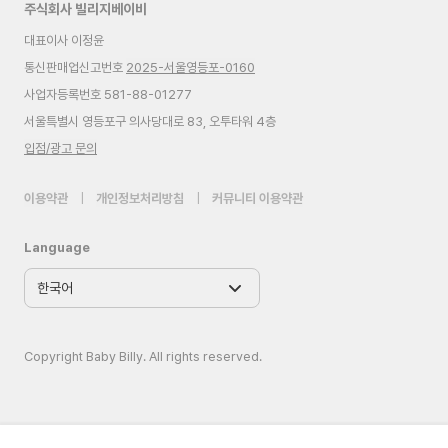
주식회사 빌리지베이비
대표이사 이정윤
통신판매업신고번호
2025-서울영등포-0160
사업자등록번호 581-88-01277
서울특별시 영등포구 의사당대로 83, 오투타워 4층
입점/광고 문의
이용약관
|
개인정보처리방침
|
커뮤니티 이용약관
Language
Copyright Baby Billy. All rights reserved.