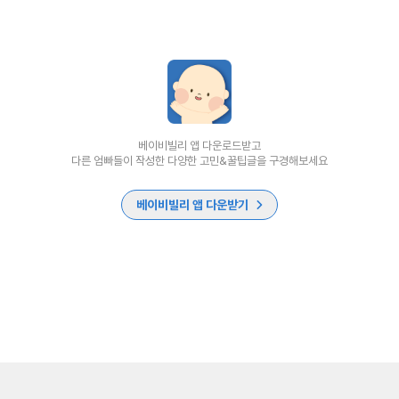
베이비빌리 앱 다운로드받고
다른 엄빠들이 작성한 다양한 고민&꿀팁글을 구경해보세요
베이비빌리 앱 다운받기