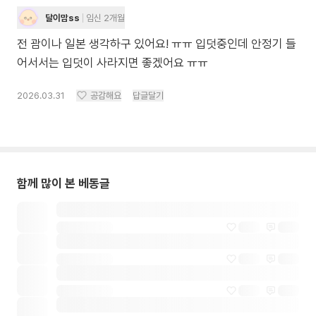
달이맘ss
임신 2개월
전 괌이나 일본 생각하구 있어요! ㅠㅠ 입덧중인데 안정기 들
어서서는 입덧이 사라지면 좋겠어요 ㅠㅠ
2026.03.31
공감해요
답글달기
함께 많이 본 베동글