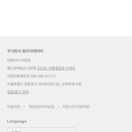
주식회사 빌리지베이비
대표이사 이정윤
통신판매업신고번호
2025-서울영등포-0160
사업자등록번호 581-88-01277
서울특별시 영등포구 의사당대로 83, 오투타워 4층
입점/광고 문의
이용약관
|
개인정보처리방침
|
커뮤니티 이용약관
Language