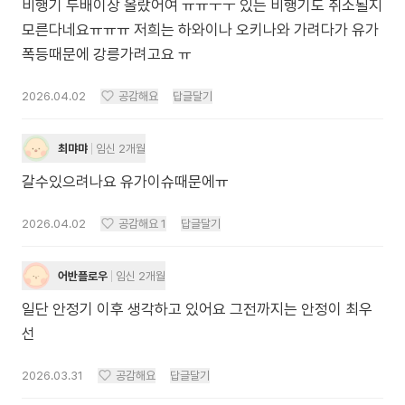
비행기 두배이상 올랐어여 ㅠㅠㅜㅜ 있는 비행기도 취소될지
모른다네요ㅠㅠㅠ 저희는 하와이나 오키나와 가려다가 유가
폭등때문에 강릉가려고요 ㅠ
2026.04.02
공감해요
답글달기
최먀먀
임신 2개월
갈수있으려나요 유가이슈때문에ㅠ
2026.04.02
공감해요
1
답글달기
어반플로우
임신 2개월
일단 안정기 이후 생각하고 있어요 그전까지는 안정이 최우
선
2026.03.31
공감해요
답글달기