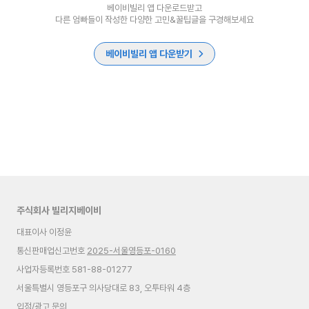
베이비빌리 앱 다운로드받고
다른 엄빠들이 작성한 다양한 고민&꿀팁글을 구경해보세요
베이비빌리 앱 다운받기
주식회사 빌리지베이비
대표이사 이정윤
통신판매업신고번호
2025-서울영등포-0160
사업자등록번호 581-88-01277
서울특별시 영등포구 의사당대로 83, 오투타워 4층
입점/광고 문의