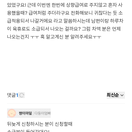
았었구요! 근데 이번엔 한번에 상향급여로 주지않고 혼자 사
용했을때? 급여처럼 주더라구요 전화해보니 귀찮다는 듯 소
급적용되서 나갈거에요 라고 말씀하시는데 남편이랑 하루차
이 육휴로도 소급되서 나오는 걸까요? 그럼 차액 분은 언제
나오는건지 ㅜㅜ 혹 알고계신 분 알려주세요ㅜㅜ
댓글
1
최신순
짱이마덜
다둥이엄빠
뒤늦게 신청하시는 분이 신청할때