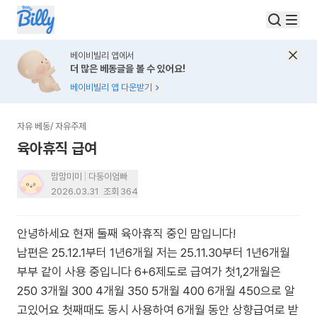
베이비빌리 앱에서
더 많은 베동글을 볼 수 있어요!
베이비빌리 앱 다운받기
자유 베동
/
자유주제
육아휴직 급여
맘맘미미
다둥이엄빠
2026.03.31
조회
364
안녕하세요 현재 둘째 육아휴직 중인 맘입니다!
남편은 25.12.1부터 1년6개월 저는 25.11.30부터 1년6개월
부부 같이 사용 중입니다 6+6제도로 급여가 첫1,2개월은
250 3개월 300 4개월 350 5개월 400 6개월 450으로 알
고있어요 첫째때도 동시 사용하여 6개월 동안 상향급여로 받