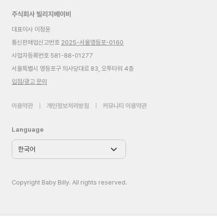
주식회사 빌리지베이비
대표이사 이정윤
통신판매업신고번호
2025-서울영등포-0160
사업자등록번호 581-88-01277
서울특별시 영등포구 의사당대로 83, 오투타워 4층
입점/광고 문의
이용약관
|
개인정보처리방침
|
커뮤니티 이용약관
Language
Copyright Baby Billy. All rights reserved.