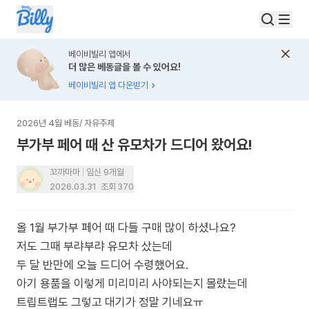
베이비빌리 앱에서
더 많은 베동글을 볼 수 있어요!
베이비빌리 앱 다운받기
2026년 4월 베동
/
자유주제
부가부 페어 때 산 유모차가 드디어 왔어요!
꼬까마마
임신 9개월
2026.03.31
조회
370
올 1월 부가부 페어 때 다들 구매 많이 하셨나요?
저도 그때 부랴부랴 유모차 샀는데
두 달 반만에 오늘 드디어 수령했어요.
아기 용품을 이렇게 미리미리 사야되는지 몰랐는데
트립트랩도 그렇고 대기가 정말 기네요ㅠ