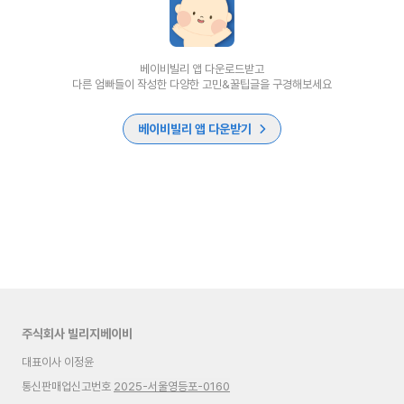
베이비빌리 앱 다운로드받고
다른 엄빠들이 작성한 다양한 고민&꿀팁글을 구경해보세요
베이비빌리 앱 다운받기
주식회사 빌리지베이비
대표이사 이정윤
통신판매업신고번호
2025-서울영등포-0160