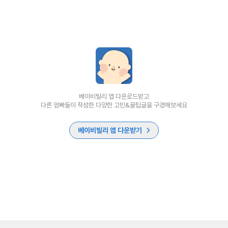
베이비빌리 앱 다운로드받고
다른 엄빠들이 작성한 다양한 고민&꿀팁글을 구경해보세요
베이비빌리 앱 다운받기