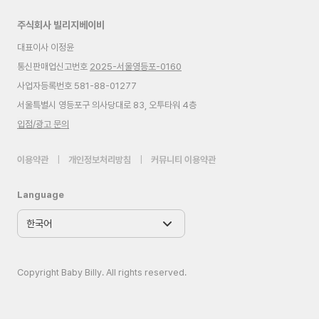
주식회사 빌리지베이비
대표이사 이정윤
통신판매업신고번호
2025-서울영등포-0160
사업자등록번호 581-88-01277
서울특별시 영등포구 의사당대로 83, 오투타워 4층
입점/광고 문의
이용약관
|
개인정보처리방침
|
커뮤니티 이용약관
Language
Copyright Baby Billy. All rights reserved.