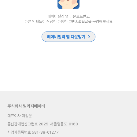
베이비빌리 앱 다운로드받고
다른 엄빠들이 작성한 다양한 고민&꿀팁글을 구경해보세요
베이비빌리 앱 다운받기
주식회사 빌리지베이비
대표이사 이정윤
통신판매업신고번호
2025-서울영등포-0160
사업자등록번호 581-88-01277