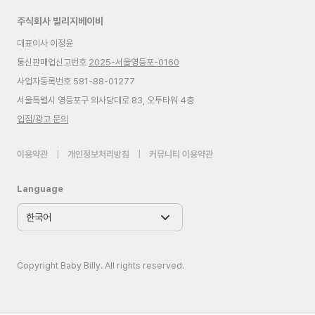
주식회사 빌리지베이비
대표이사 이정윤
통신판매업신고번호
2025-서울영등포-0160
사업자등록번호 581-88-01277
서울특별시 영등포구 의사당대로 83, 오투타워 4층
입점/광고 문의
이용약관
|
개인정보처리방침
|
커뮤니티 이용약관
Language
Copyright Baby Billy. All rights reserved.