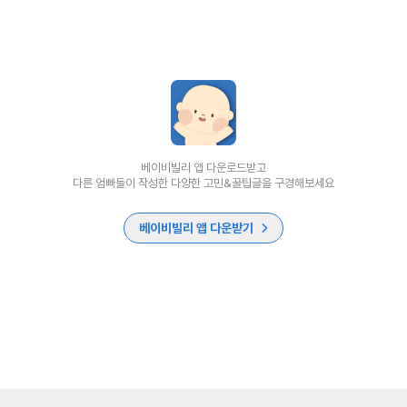
베이비빌리 앱 다운로드받고
다른 엄빠들이 작성한 다양한 고민&꿀팁글을 구경해보세요
베이비빌리 앱 다운받기