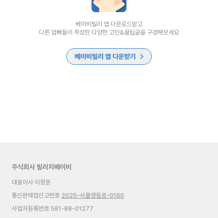
베이비빌리 앱 다운로드받고
다른 엄빠들이 작성한 다양한 고민&꿀팁글을 구경해보세요
베이비빌리 앱 다운받기
주식회사 빌리지베이비
대표이사 이정윤
통신판매업신고번호
2025-서울영등포-0160
사업자등록번호 581-88-01277