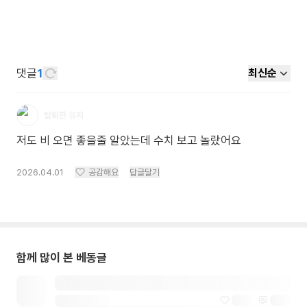
댓글
1
최신순
탈퇴한 유저
저도 비 오면 좋을줄 알았는데 수치 보고 놀랐어요
2026.04.01
공감해요
답글달기
함께 많이 본 베동글