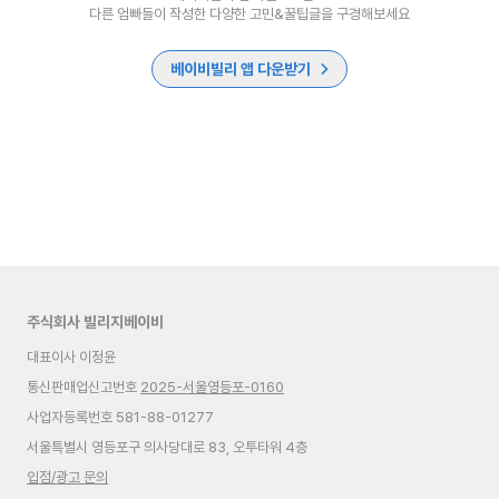
다른 엄빠들이 작성한 다양한 고민&꿀팁글을 구경해보세요
베이비빌리 앱 다운받기
주식회사 빌리지베이비
대표이사 이정윤
통신판매업신고번호
2025-서울영등포-0160
사업자등록번호 581-88-01277
서울특별시 영등포구 의사당대로 83, 오투타워 4층
입점/광고 문의