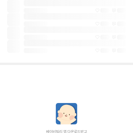
베이비빌리 앱 다운로드받고