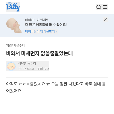
베이비빌리 앱에서
더 많은 베동글을 볼 수 있어요!
베이비빌리 앱 다운받기
익명
/
자유주제
비와서 미세먼지 없을줄알았는데
상냥한 독수리
2026.03.31
조회
179
아직도 ㅎㅎㅎ좀있네요 ㅠ 오늘 잠깐 나갔다고 바로 실내 들
어왔어요