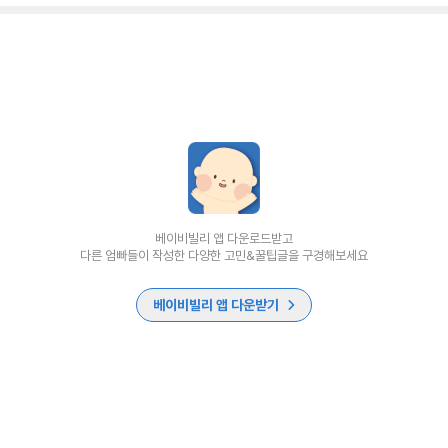
베이비빌리 앱 다운로드받고
다른 엄빠들이 작성한 다양한 고민&꿀팁글을 구경해보세요
베이비빌리 앱 다운받기