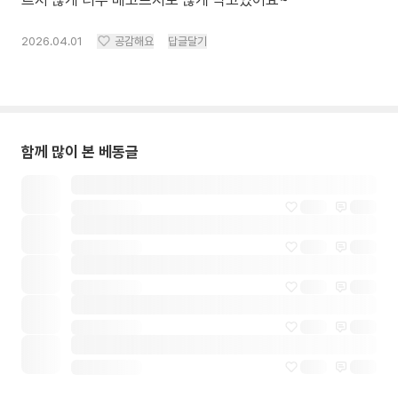
르지 않게 너무 배고프지도 않게 먹고있어요~
2026.04.01
공감해요
답글달기
함께 많이 본 베동글