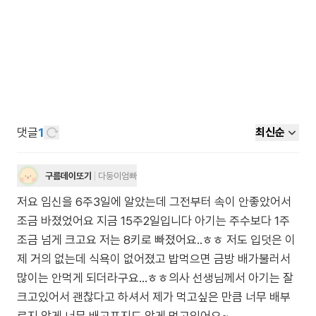
댓글
1
최신순
구름데이또기
다둥이엄빠
저요 임신을 6주3일에 알았는데 그전부터 속이 안좋았어서
조금 바졌었어요 지금 15주2일입니다 아기는 주수보다 1주
조금 넘게 크고요 저는 8키로 빠졌어요..ㅎㅎ 저도 입덧은 이
제 거의 없는데 식욕이 없어졌고 밥먹으면 금방 배가불러서
많이는 안먹게 되더라구요...ㅎㅎ의사 선생님께서 아기는 잘
크고있어서 괜찮다고 하셔서 제가 먹고싶은 만큼 너무 배부