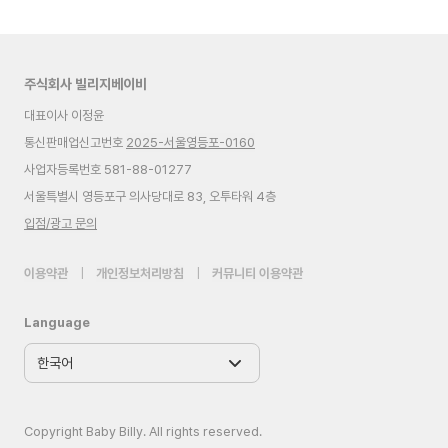
주식회사 빌리지베이비
대표이사 이정윤
통신판매업신고번호
2025-서울영등포-0160
사업자등록번호 581-88-01277
서울특별시 영등포구 의사당대로 83, 오투타워 4층
입점/광고 문의
이용약관
|
개인정보처리방침
|
커뮤니티 이용약관
Language
Copyright Baby Billy. All rights reserved.