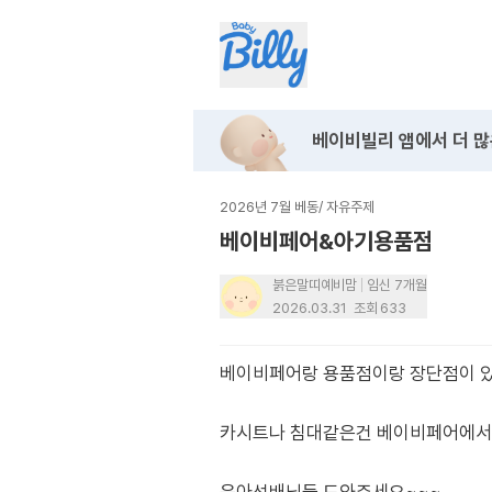
베이비빌리 앱에서
더 많
2026년 7월 베동
/
자유주제
베이비페어&아기용품점
붉은말띠예비맘
임신 7개월
2026.03.31
조회
633
베이비페어랑 용품점이랑 장단점이 
카시트나 침대같은건 베이비페어에서 