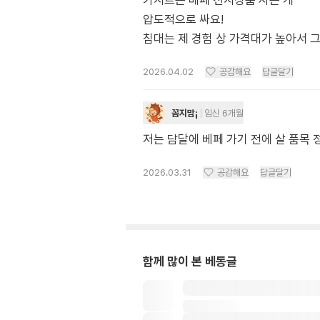
카시트는 베페 전시상품 사는 게
압도적으로 싸요!
침대는 제 경험 상 가격대가 높아서 
2026.04.02
공감해요
답글달기
꼼지맘¡
임신 6개월
저는 담달에 베페 가기 전에 살 품목
2026.03.31
공감해요
답글달기
함께 많이 본 베동글