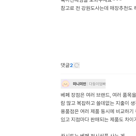
육아선배님들 도와주세요~~~
참고로 전 강원도사는데 매장추천도
댓글
2
미니미민
다둥이엄빠
베페 장점은 여러 브랜드, 여러 품목을
람 많고 복잡하고 쓸데없는 지출이 생길
용품점은 여러 제품 동시에 비교하기 
있고 지점마다 판매되는 제품도 차이가