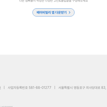
다른 엄빠들이 작성한 다양한 고민&꿀팁글을 구경해보세요
베이비빌리 앱 다운받기
0
|
사업자등록번호 581-88-01277
|
서울특별시 영등포구 의사당대로 83,