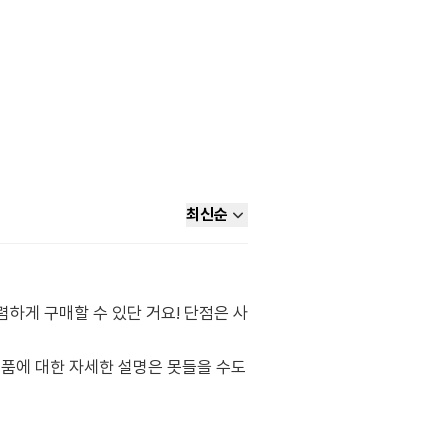
최신순
렴하게 구매할 수 있단 거요! 단점은 사
품에 대한 자세한 설명은 못들을 수도