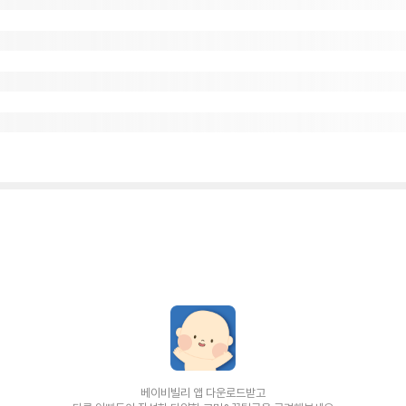
베이비빌리 앱 다운로드받고