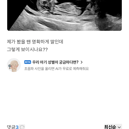
제가 봤을 땐 명확하게 딸인데
그렇게 보이시나요??
우리 아기 성별이 궁금하다면?
BETA
초음파 사진을 올리면 AI가 무료로 예측해줘요
댓글
3
최신순