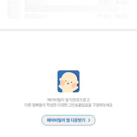
베이비빌리 앱 다운로드받고
다른 엄빠들이 작성한 다양한 고민&꿀팁글을 구경해보세요
베이비빌리 앱 다운받기