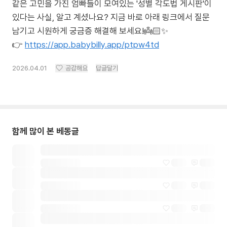
같은 고민을 가진 엄빠들이 모여있는 '성별 각도법 게시판'이
있다는 사실, 알고 계셨나요? 지금 바로 아래 링크에서 질문
남기고 시원하게 궁금증 해결해 보세요!👼🏻✨
👉
https://app.babybilly.app/ptpw4td
2026.04.01
공감해요
답글달기
함께 많이 본 베동글