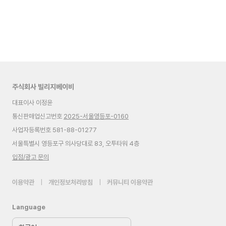
주식회사 빌리지베이비
대표이사 이정윤
통신판매업신고번호
2025-서울영등포-0160
사업자등록번호 581-88-01277
서울특별시 영등포구 의사당대로 83, 오투타워 4층
입점/광고 문의
이용약관
|
개인정보처리방침
|
커뮤니티 이용약관
Language