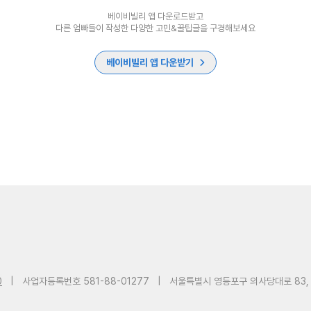
베이비빌리 앱 다운로드받고
다른 엄빠들이 작성한 다양한 고민&꿀팁글을 구경해보세요
베이비빌리 앱 다운받기
0
|
사업자등록번호 581-88-01277
|
서울특별시 영등포구 의사당대로 83,