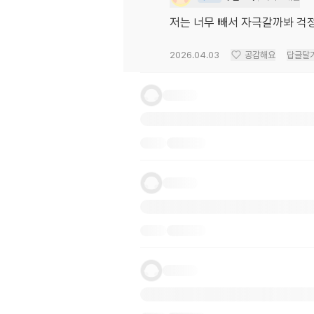
저는 너무 빼서 자극갈까봐 걱정
2026.04.03
공감해요
답글달