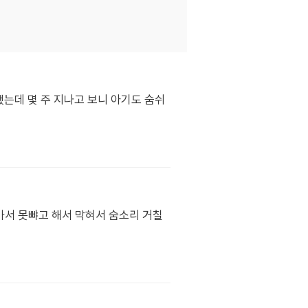
는데 몇 주 지나고 보니 아기도 숨쉬
가서 못뺘고 해서 막혀서 숨소리 거칠