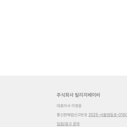
주식회사 빌리지베이비
대표이사 이정윤
통신판매업신고번호
2025-서울영등포-016
입점/광고 문의