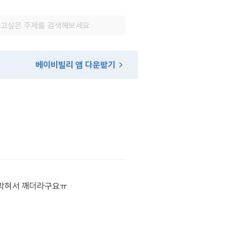
베이비빌리 앱 다운받기
 막혀서 깨더라구요ㅠ