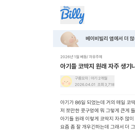
베이비빌리 앱에서
더 많
2026년 1월 베동
/
자유주제
아기들 코딱지 원래 자주 생기
구름모자
아기 2개월
2026.04.01
조회
3,718
아기가 86일 되었는데 거의 매일 코
저 쪼만한 콧구멍에 뭐 그렇게 큰게 
아기들 원래 이렇게 코딱지 자주 많이
요즘 좀 잘 개우긴하는데 그래서 더 