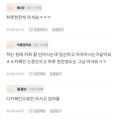
롱s맘
임신 5개월
하루한잔씩 마셔요ㅋㅋㅋ
2026.04.01
공감해요
1
답글달기
딱풀엄마요
임신 6개월
저는 원래 커피 잘 안마시는데 임신하고 자주마시는거같아요
ㅎㅎ카페인 신경안쓰고 하루 한잔정도는 그냥 마셔요ㅋㅋ
2026.04.01
공감해요
답글달기
푱푱맘
다둥이엄빠
디카페인으로만 마시고 있어용
2026.04.01
공감해요
답글달기