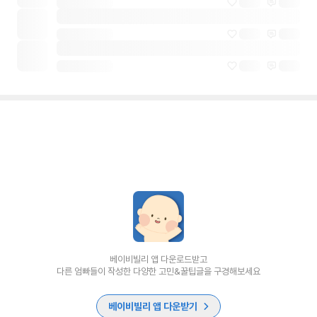
베이비빌리 앱 다운로드받고
다른 엄빠들이 작성한 다양한 고민&꿀팁글을 구경해보세요
베이비빌리 앱 다운받기