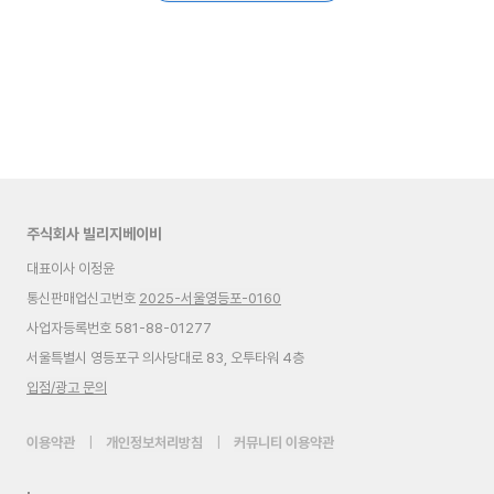
주식회사 빌리지베이비
대표이사 이정윤
통신판매업신고번호
2025-서울영등포-0160
사업자등록번호 581-88-01277
서울특별시 영등포구 의사당대로 83, 오투타워 4층
입점/광고 문의
이용약관
|
개인정보처리방침
|
커뮤니티 이용약관