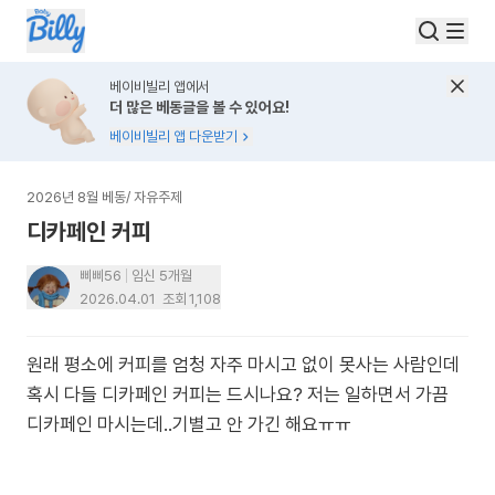
베이비빌리 앱에서
더 많은 베동글을 볼 수 있어요!
베이비빌리 앱 다운받기
2026년 8월 베동
/
자유주제
디카페인 커피
삐삐56
임신 5개월
2026.04.01
조회
1,108
원래 평소에 커피를 엄청 자주 마시고 없이 못사는 사람인데
혹시 다들 디카페인 커피는 드시나요? 저는 일하면서 가끔
디카페인 마시는데..기별고 안 가긴 해요ㅠㅠ