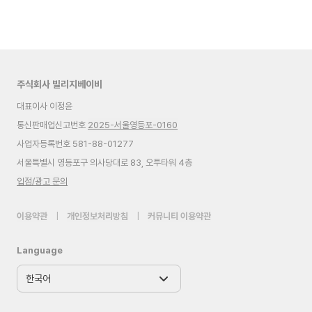
주식회사 빌리지베이비
대표이사 이정윤
통신판매업신고번호
2025-서울영등포-0160
사업자등록번호 581-88-01277
서울특별시 영등포구 의사당대로 83, 오투타워 4층
입점/광고 문의
이용약관
|
개인정보처리방침
|
커뮤니티 이용약관
Language