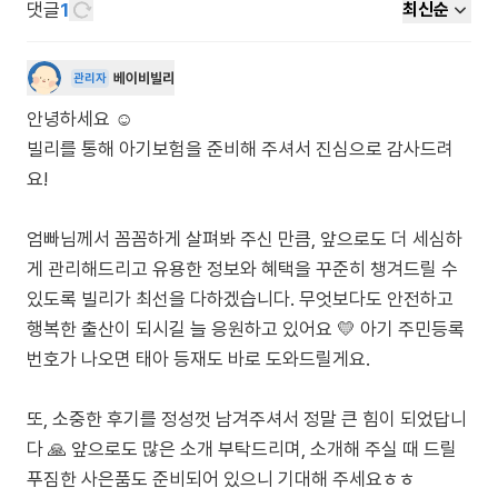
댓글
1
최신순
베이비빌리
관리자
안녕하세요 ☺️
빌리를 통해 아기보험을 준비해 주셔서 진심으로 감사드려
요!
엄빠님께서 꼼꼼하게 살펴봐 주신 만큼, 앞으로도 더 세심하
게 관리해드리고 유용한 정보와 혜택을 꾸준히 챙겨드릴 수
있도록 빌리가 최선을 다하겠습니다. 무엇보다도 안전하고
행복한 출산이 되시길 늘 응원하고 있어요 💛 아기 주민등록
번호가 나오면 태아 등재도 바로 도와드릴게요.
또, 소중한 후기를 정성껏 남겨주셔서 정말 큰 힘이 되었답니
다 🙏 앞으로도 많은 소개 부탁드리며, 소개해 주실 때 드릴
푸짐한 사은품도 준비되어 있으니 기대해 주세요ㅎㅎ