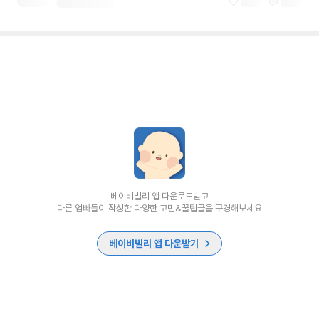
베이비빌리 앱 다운로드받고
다른 엄빠들이 작성한 다양한 고민&꿀팁글을 구경해보세요
베이비빌리 앱 다운받기