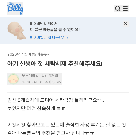
베이비빌리 앱에서
더 많은 베동글을 볼 수 있어요!
베이비빌리 앱 다운받기
2026년 4월 베동
/
자유주제
아기 신생아 첫 세탁세제 추천해주세요!
부부젤라맘
임신 9개월
2026.04.01
조회
1,092
임신 9개월차에 드디어 세탁공장 돌리려구요^^..
늦었지만 더더 신속하게 ㅎㅎ
이것저것 찾아보고는 있는데 솔직한 사용 후기는 잘 없는 것
같아 다른분들의 추천을 받고자 합니다ㅠㅠ