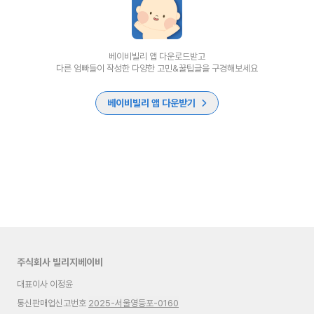
베이비빌리 앱 다운로드받고
다른 엄빠들이 작성한 다양한 고민&꿀팁글을 구경해보세요
베이비빌리 앱 다운받기
주식회사 빌리지베이비
대표이사 이정윤
통신판매업신고번호
2025-서울영등포-0160