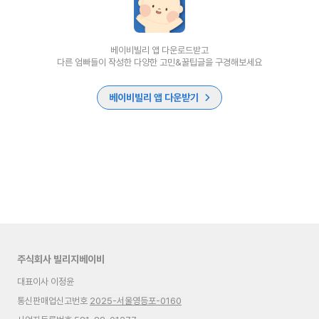
베이비빌리 앱 다운로드받고
다른 엄빠들이 작성한 다양한 고민&꿀팁글을 구경해보세요
베이비빌리 앱 다운받기
주식회사 빌리지베이비
대표이사 이정윤
통신판매업신고번호
2025-서울영등포-0160