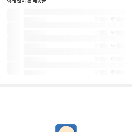
함께 많이 본 베동글