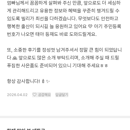
엄빠님께서 꼼꼼하게 살펴봐 주신 만큼, 앞으로도 더 세심하
게 관리해드리고 유용한 정보와 혜택을 꾸준히 챙겨드릴 수
있도록 빌리가 최선을 다하겠습니다. 무엇보다도 안전하고
행복한 출산이 되시길 늘 응원하고 있어요 💛 아기 주민등록
번호가 나오면 태아 등재도 바로 도와드릴게요.
또, 소중한 후기를 정성껏 남겨주셔서 정말 큰 힘이 되었답니
다 🙏 앞으로도 많은 소개 부탁드리며, 소개해 주실 때 드릴
푸짐한 사은품도 준비되어 있으니 기대해 주세요ㅎㅎ
항상 감사합니다! 🍼✨
2026.04.02
공감해요
답글달기