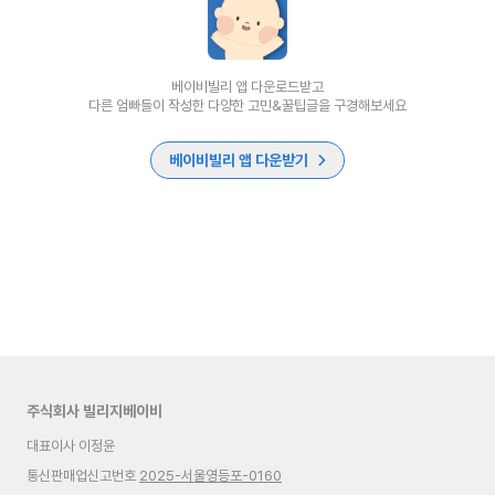
베이비빌리 앱 다운로드받고
다른 엄빠들이 작성한 다양한 고민&꿀팁글을 구경해보세요
베이비빌리 앱 다운받기
주식회사 빌리지베이비
대표이사 이정윤
통신판매업신고번호
2025-서울영등포-0160