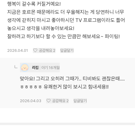
행복이 갈수록 커질거예요!
지금은 호르몬 때문에라도 더 우울해지는 게 당연하니 너무
생각에 갇히지 마시고 좋아하시던 TV 프로그램이라도 틀어
놓으시고 생각을 내려놓아보세요!
잘하려고 하기보다 할 수 있는 만큼만 해보세요~ 파이팅!
2026.04.01
공감해요
2
답글달기
리킴
아기 16개월
맞아요! 그리고 오히려 그때가.. 티비봐도 괜찮은때....
ㅎㅎㅎㅎㅎ 유쾌한거 많이 보시고 힘내세용!!
2026.04.03
공감해요
2
답글달기