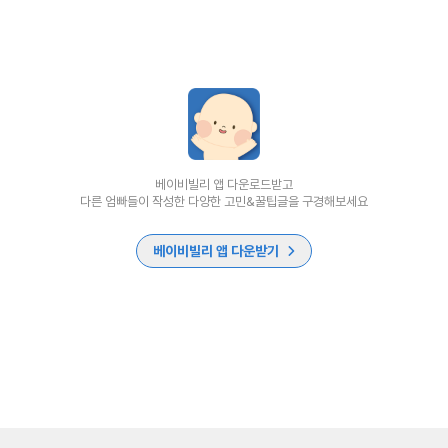
베이비빌리 앱 다운로드받고
다른 엄빠들이 작성한 다양한 고민&꿀팁글을 구경해보세요
베이비빌리 앱 다운받기