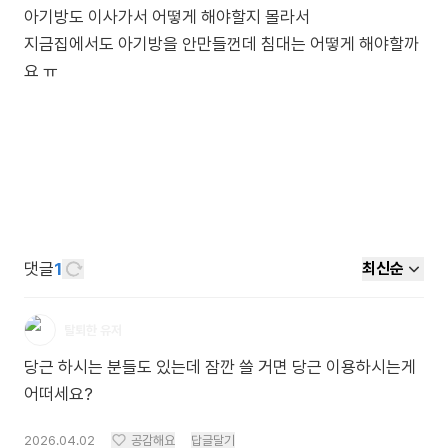
아기방도 이사가서 어떻게 해야할지 몰라서
지금집에서도 아기방을 안만들껀데 침대는 어떻게 해야할까
요 ㅠ
댓글
1
최신순
탈퇴한 유저
당근 하시는 분들도 있는데 잠깐 쓸 거면 당근 이용하시는게
어떠세요?
2026.04.02
공감해요
답글달기