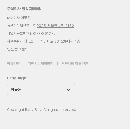
주식회사 빌리지베이비
대표이사 이정윤
통신판매업신고번호
2025-서울영등포-0160
사업자등록번호 581-88-01277
서울특별시 영등포구 의사당대로 83, 오투타워 4층
입점/광고 문의
이용약관
|
개인정보처리방침
|
커뮤니티 이용약관
Language
Copyright Baby Billy. All rights reserved.