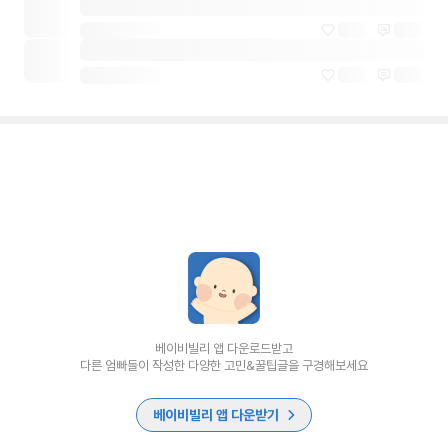
베이비빌리 앱 다운로드받고
다른 엄빠들이 작성한 다양한 고민&꿀팁글을 구경해보세요
베이비빌리 앱 다운받기