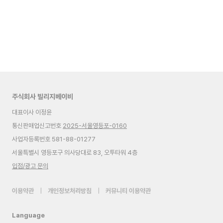
주식회사 빌리지베이비
대표이사 이정윤
통신판매업신고번호
2025-서울영등포-0160
사업자등록번호 581-88-01277
서울특별시 영등포구 의사당대로 83, 오투타워 4층
입점/광고 문의
이용약관
|
개인정보처리방침
|
커뮤니티 이용약관
Language