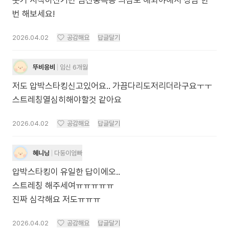
붓기 시작하신거면 임신중독증 의심도 해봐야해서 상담 한
번 해보세요!
2026.04.02
공감해요
답글달기
뚜비응비
임신 6개월
저도 압박스타킹신고있어요.. 가끔다리도저리더라구요ㅜㅜ
스트레칭열심히해야할것 같아요
2026.04.02
공감해요
답글달기
혜니닝
다둥이엄빠
압박스타킹이 유일한 답이에오..
스트레칭 해주세여ㅠㅠㅠㅠㅠ
진짜 심각해요 저도ㅠㅠㅠ
2026.04.02
공감해요
답글달기