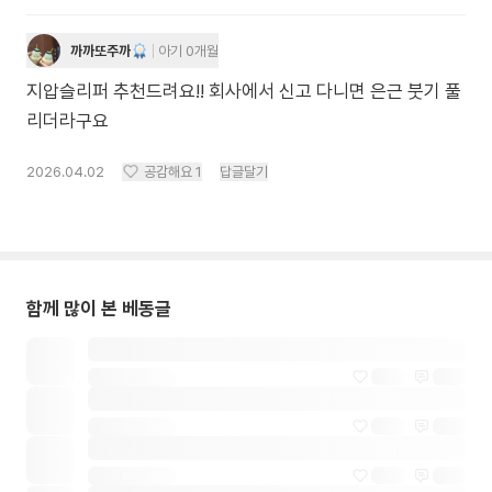
까까또주까
아기 0개월
지압슬리퍼 추천드려요!! 회사에서 신고 다니면 은근 붓기 풀
리더라구요
2026.04.02
공감해요
1
답글달기
함께 많이 본 베동글