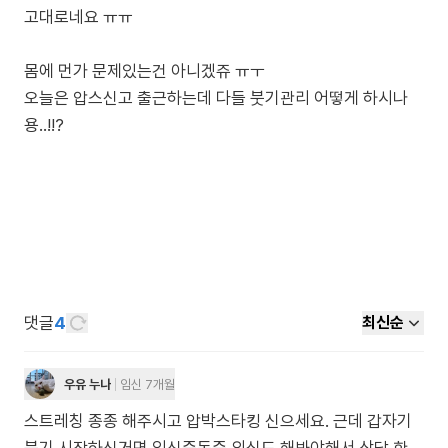
고대로네요 ㅠㅠ
몸에 먼가 문제있는건 아니겠쥬 ㅠㅜ
오늘은 압스신고 출근하는데 다들 붓기관리 어떻게 하시나
댓글
4
최신순
우유 누나
임신 7개월
스트레칭 종종 해주시고 압박스타킹 신으세요. 근데 갑자기