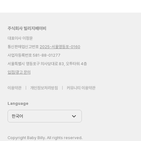
주식회사 빌리지베이비
대표이사 이정윤
통신판매업신고번호
2025-서울영등포-0160
사업자등록번호 581-88-01277
서울특별시 영등포구 의사당대로 83, 오투타워 4층
입점/광고 문의
이용약관
|
개인정보처리방침
|
커뮤니티 이용약관
Language
Copyright Baby Billy. All rights reserved.