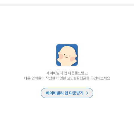
베이비빌리 앱 다운로드받고
다른 엄빠들이 작성한 다양한 고민&꿀팁글을 구경해보세요
베이비빌리 앱 다운받기