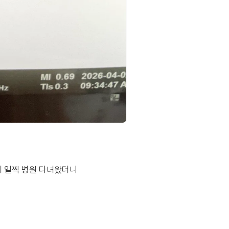
에 일찍 병원 다녀왔더니