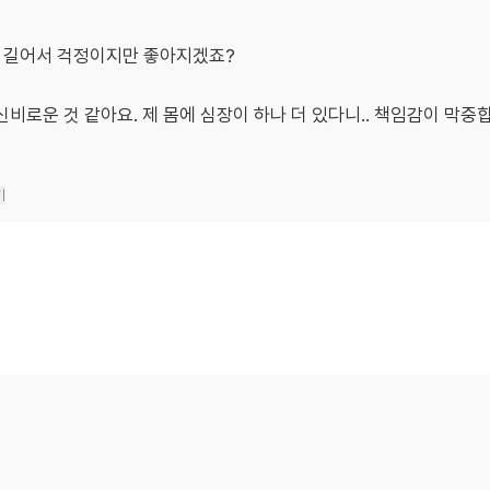
 길어서 걱정이지만 좋아지겠죠?
신비로운 것 같아요. 제 몸에 심장이 하나 더 있다니.. 책임감이 막중
기