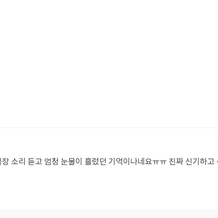
장 소리 듣고 엄청 눈물이 흘렀던 기억이나네요ㅠㅠ 진짜 신기하고 