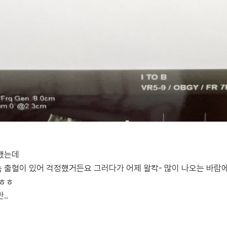
했는데
 출혈이 있어 걱정했거든요 그러다가 어제 왈칵- 많이 나오는 바람
 ㅎㅎ
..