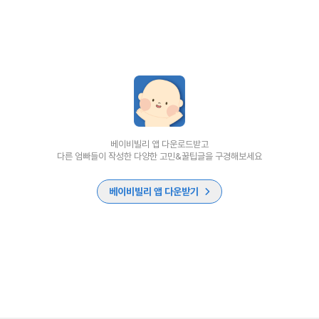
베이비빌리 앱 다운로드받고
다른 엄빠들이 작성한 다양한 고민&꿀팁글을 구경해보세요
베이비빌리 앱 다운받기