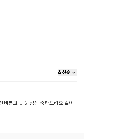
최신순
신비롭고 ㅎㅎ 임신 축하드려요 같이