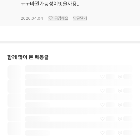
ㅜㅜ바뀔가능성이잇을까용..
2026.04.04
공감해요
답글달기
함께 많이 본 베동글