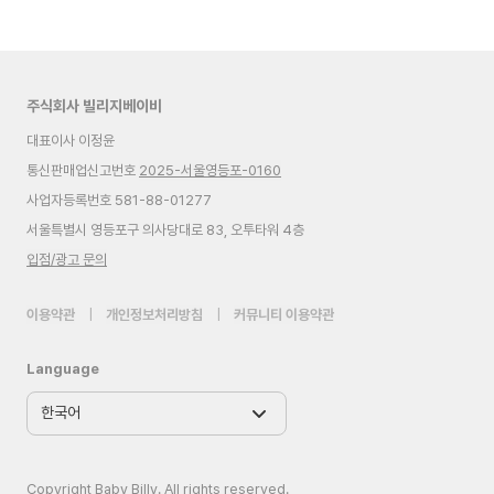
주식회사 빌리지베이비
대표이사 이정윤
통신판매업신고번호
2025-서울영등포-0160
사업자등록번호 581-88-01277
서울특별시 영등포구 의사당대로 83, 오투타워 4층
입점/광고 문의
이용약관
|
개인정보처리방침
|
커뮤니티 이용약관
Language
Copyright Baby Billy. All rights reserved.