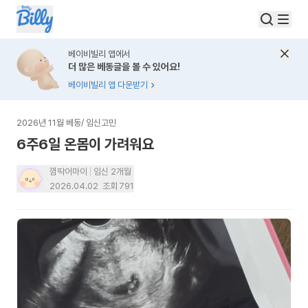
베이비빌리 앱에서
더 많은 베동글을 볼 수 있어요!
베이비빌리 앱 다운받기
2026년 11월 베동
/
임신고민
6주6일 온몸이 가려워요
껌딱어마이
임신 2개월
2026.04.02
조회
791