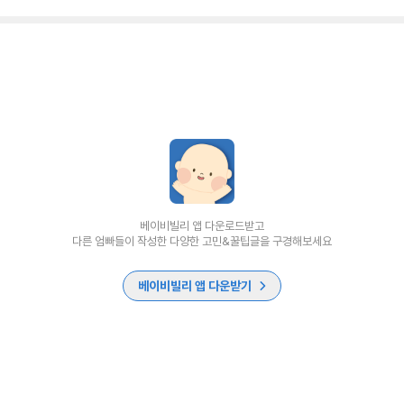
베이비빌리 앱 다운로드받고
다른 엄빠들이 작성한 다양한 고민&꿀팁글을 구경해보세요
베이비빌리 앱 다운받기