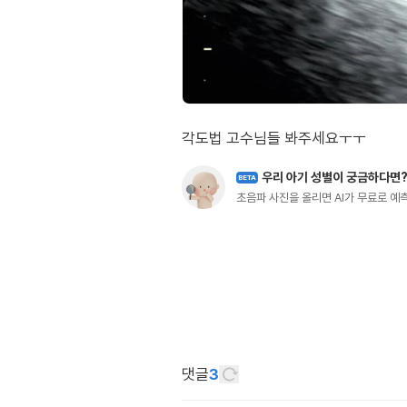
우리 아기 성별이 궁금하다면
BETA
초음파 사진을 올리면 AI가 무료로 
댓글
3