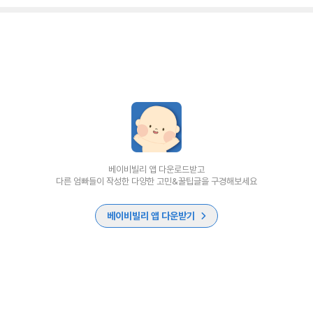
베이비빌리 앱 다운로드받고
다른 엄빠들이 작성한 다양한 고민&꿀팁글을 구경해보세요
베이비빌리 앱 다운받기