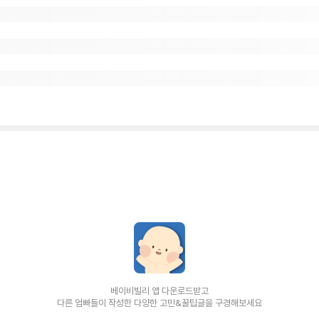
베이비빌리 앱 다운로드받고
다른 엄빠들이 작성한 다양한 고민&꿀팁글을 구경해보세요