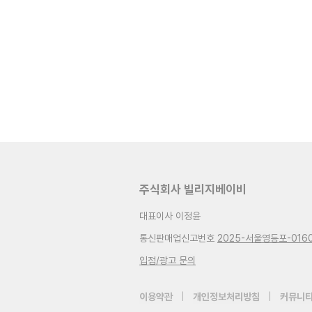
주식회사 빌리지베이비
대표이사 이정윤
통신판매업신고번호
2025-서울영등포-016
입점/광고 문의
이용약관
|
개인정보처리방침
|
커뮤니티