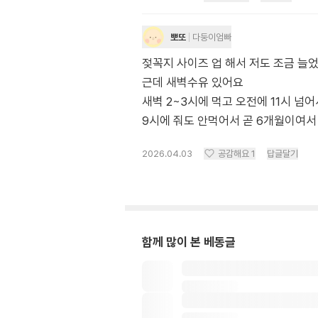
뽀또
다둥이엄빠
젖꼭지 사이즈 업 해서 저도 조금 늘었
근데 새벽수유 있어요
새벽 2~3시에 먹고 오전에 11시 넘
2026.04.03
공감해요
1
답글달기
함께 많이 본 베동글