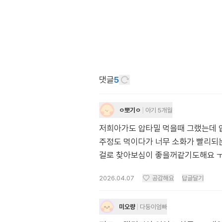
댓글
5
ㅇ뽀기ㅇ
아기 5개월
저희아가도 압타밀 먹을때 그랬는데 
주정도 먹이다가 너무 소화가 빨리되
걸로 찾아보심이 좋을꺼같기도해요 ㅜㅜ
2026.04.07
공감해요
답글달기
미오량
다둥이엄빠