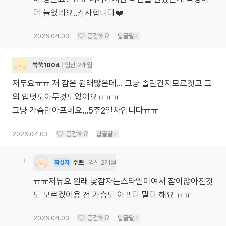
더 늘었네요..감사합니다❤️
2026.04.03
공감해요
답글달기
쑥쑥1004
임신 2개월
저두요ㅠㅠ 저 잠은 원래많은데... 그냥 졸린건지모르겟고 그
외 입덧도아무것도없어요ㅠㅠㅠ
그냥 가슴만아프네요...5주2일차입니다ㅠㅠ
2026.04.03
공감해요
답글달기
주쁘
임신 2개월
작성자
ㅠㅠ저듀요 원래 낮잠자는스타일이여서 잠이많아진것
도 모르겠어용 전 가슴도 아프다 말다 해요 ㅠㅠ
2026.04.03
공감해요
답글달기