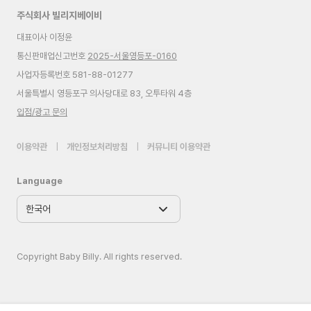
주식회사 빌리지베이비
대표이사 이정윤
통신판매업신고번호
2025-서울영등포-0160
사업자등록번호 581-88-01277
서울특별시 영등포구 의사당대로 83, 오투타워 4층
입점/광고 문의
이용약관
|
개인정보처리방침
|
커뮤니티 이용약관
Language
Copyright Baby Billy. All rights reserved.