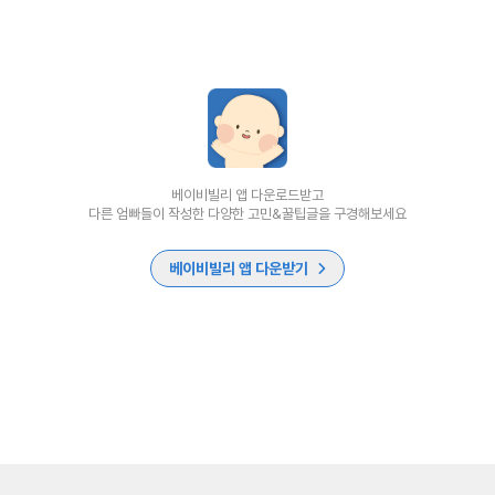
베이비빌리 앱 다운로드받고
다른 엄빠들이 작성한 다양한 고민&꿀팁글을 구경해보세요
베이비빌리 앱 다운받기