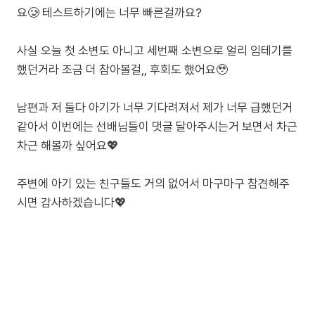
요🥲 테스트하기에는 너무 빠른걸까요?
사실 오늘 첫 소변도 아니고 세번째 소변으로 얼리 임테기를
했던거라 조금 더 참아볼걸,, 후회도 했어요🥹
남편과 저 둘다 아기가 너무 기다려져서 제가 너무 급했던거
같아서 이번에는 선배님들이 댓글 달아주시는거 보면서 차근
차근 해볼까 싶어요💖
주변에 아기 있는 친구들도 거의 없어서 마구마구 참견해주