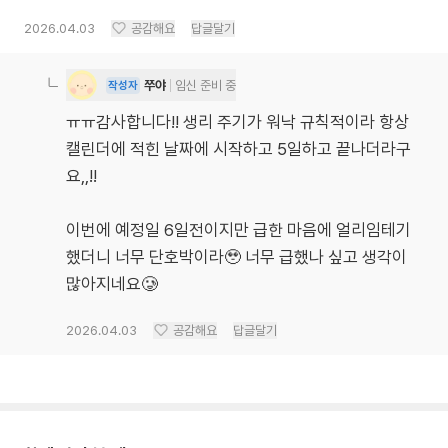
2026.04.03
공감해요
답글달기
쭈야
임신 준비 중
작성자
ㅠㅠ감사합니다!! 생리 주기가 워낙 규칙적이라 항상
캘린더에 적힌 날짜에 시작하고 5일하고 끝나더라구
요,,!!
이번에 예정일 6일전이지만 급한 마음에 얼리임테기
했더니 너무 단호박이라🥹 너무 급했나 싶고 생각이
많아지네요🥲
2026.04.03
공감해요
답글달기