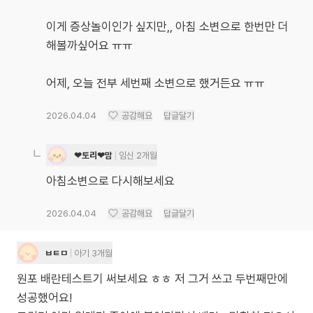
이게 증상놀이인가 싶지만,, 아침 소변으로 한번만 더
해볼까싶어요 ㅠㅠ
어제, 오늘 전부 세번째 소변으로 했거든요 ㅠㅠ
2026.04.04
공감해요
답글달기
❤토리❤맘
임신 2개월
아침소변으로 다시해보세요
2026.04.04
공감해요
답글달기
ㅂㅌㅁ
아기 3개월
원포 배란테스트기 써보세요 ㅎㅎ 저 그거 쓰고 두번째만에
성공했어요!