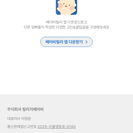
베이비빌리 앱 다운로드받고
다른 엄빠들이 작성한 다양한 고민&꿀팁글을 구경해보세요
베이비빌리 앱 다운받기
주식회사 빌리지베이비
대표이사 이정윤
통신판매업신고번호
2025-서울영등포-0160