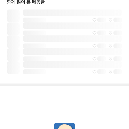
함께 많이 본 베동글