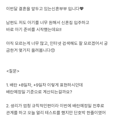
이번달 결혼을 앞두고 있는신혼부부 입니다💖
남편도 저도 아기를 너무 원해서 신혼집 입주하고
바로 아기 준비를 시작했는데요!!
아직 모르는게 너무 많고, 인터넷 검색해도 잘 모르겠어서 궁
금한거 몇가지 올려봅니다😚
<질문>
1. 배란 +8일차, +9일차 이렇게 표현하시던데
배란예정일 기준으로 계산되는걸까요?
2. 생리가 엄청 규칙적인편이라 이번에 배란예정일 전후로
관계를 하고 오늘 얼리 테스트를 했지만 단호박 한줄이였어