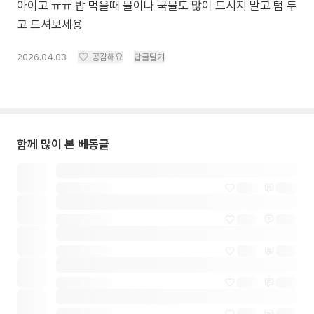
아이고 ㅠㅠ 밥 먹을때 물이나 국물도 많이 드시지 말고 텀 두
고 드셔보세용
2026.04.03
공감해요
답글달기
함께 많이 본 베동글