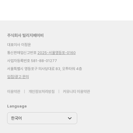
주식회사 빌리지베이비
대표이사 이정윤
통신판매업신고번호
2025-서울영등포-0160
사업자등록번호 581-88-01277
서울특별시 영등포구 의사당대로 83, 오투타워 4층
입점/광고 문의
이용약관
|
개인정보처리방침
|
커뮤니티 이용약관
Language