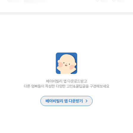
베이비빌리 앱 다운로드받고
다른 엄빠들이 작성한 다양한 고민&꿀팁글을 구경해보세요
베이비빌리 앱 다운받기