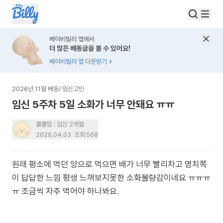
베이비빌리 앱에서
더 많은 베동글을 볼 수 있어요!
베이비빌리 앱 다운받기
2026년 11월 베동
/
임신고민
임신 5주차 5일 소화가 너무 안돼요 ㅠㅠ
뽈뽈맘
임신 2개월
2026.04.03
조회
568
원래 평소에 먹던 양으로 먹으면 배가 너무 빨리차고 명치쪽
이 답답한 느낌 평생 느껴보지못한 소화불량감이네요 ㅠㅠㅠ
ㅠ 조금씩 자주 먹어야 하나봐요.