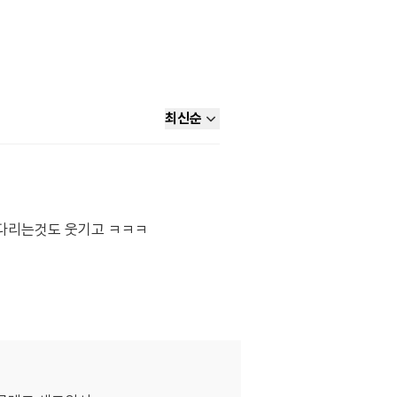
최신순
기다리는것도 웃기고 ㅋㅋㅋ