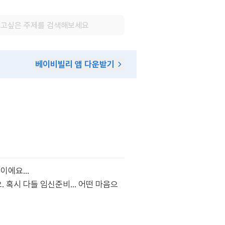
베이비빌리 앱 다운받기
낌이에요…
. 혹시 다들 임신준비… 어떤 마음으