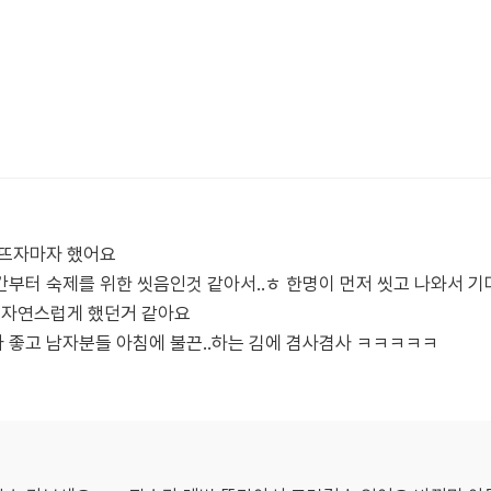
눈뜨자마자 했어요
부터 숙제를 위한 씻음인것 같아서..ㅎ 한명이 먼저 씻고 나와서 
면 자연스럽게 했던거 같아요
 좋고 남자분들 아침에 불끈..하는 김에 겸사겸사 ㅋㅋㅋㅋㅋ