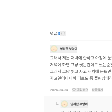
댓글
3
영리한 부엉이
그래서 저는 저녁에 안하고 아침에 
저녁에 하면 그냥 씻는건데도 씻는순간
그래서 그냥 씻고 자고 새벽에 눈뜨
자고일어나니까 피로도 좀 풀린상태라
2026.04.04
공감해요
답글달기
영리한 부엉이