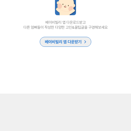
베이비빌리 앱 다운로드받고
다른 엄빠들이 작성한 다양한 고민&꿀팁글을 구경해보세요
베이비빌리 앱 다운받기