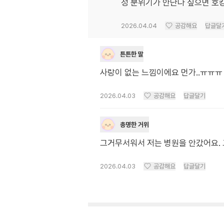
정 분위기가 안난다 싶으면 호
2026.04.04
공감해요
답글달
튼튼한 말
사랑이 없는 느낌이에요 먼가..ㅠㅠㅠ
2026.04.03
공감해요
답글달기
총명한 거위
그거무서워서 저는 병원을 안갔어요. 
2026.04.03
공감해요
답글달기