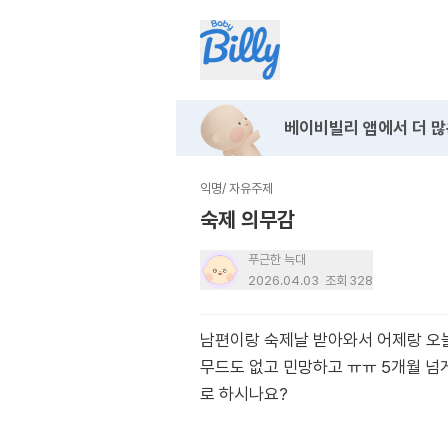
베이비빌리 앱에서
더 많
익명
/
자유주제
숙제 의무감
푸근한 늑대
2026.04.03
조회
328
남편이랑 숙제날 받아와서 어제랑 오
무드도 없고 민망하고 ㅠㅠ 5개월 넘
로 하시나요?