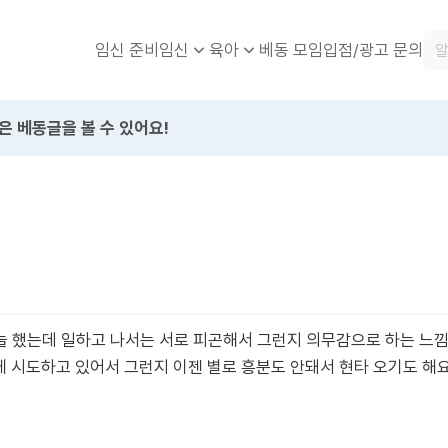
임신 준비
베동 모임
입점/광고 문의
임신
육아
은 베동글을 볼 수 있어요!
늘 했는데 일하고 나서는 서로 피곤해서 그런지 의무감으로 하는 느
게 시도하고 있어서 그런지 이젠 별로 흥분도 안돼서 현타 오기도 해요