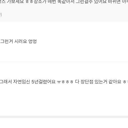
캉스 가보세요 ㅎㅎ장소가 매번 똑같아서 그런걸수 있어요 바뀌면 아
기
 그런거 시러요 엉엉
그래서 자연임신 5년걸렸어요 ㅠㅎㅎㅎ 다 장단점 있는거 같아요 ㅎ