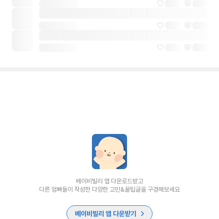
베이비빌리 앱 다운로드받고
다른 엄빠들이 작성한 다양한 고민&꿀팁글을 구경해보세요
베이비빌리 앱 다운받기