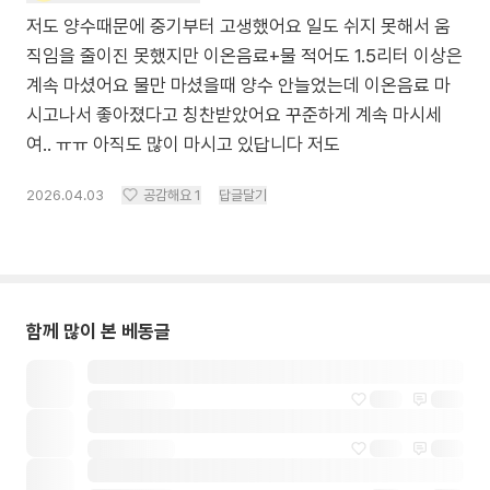
저도 양수때문에 중기부터 고생했어요 일도 쉬지 못해서 움
직임을 줄이진 못했지만 이온음료+물 적어도 1.5리터 이상은
계속 마셨어요 물만 마셨을때 양수 안늘었는데 이온음료 마
시고나서 좋아졌다고 칭찬받았어요 꾸준하게 계속 마시세
여.. ㅠㅠ 아직도 많이 마시고 있답니다 저도
2026.04.03
공감해요
1
답글달기
함께 많이 본 베동글