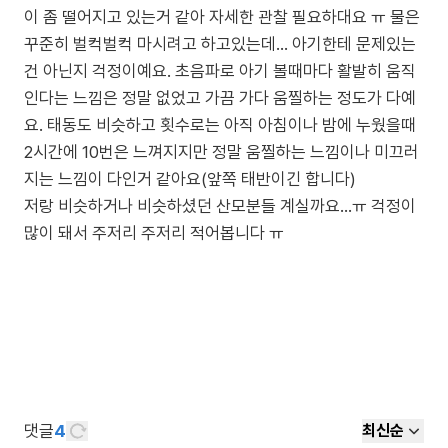
이 좀 떨어지고 있는거 같아 자세한 관찰 필요하대요 ㅠ 물은
꾸준히 벌컥벌컥 마시려고 하고있는데... 아기한테 문제있는
건 아닌지 걱정이예요. 초음파로 아기 볼때마다 활발히 움직
인다는 느낌은 정말 없었고 가끔 가다 움찔하는 정도가 다예
요. 태동도 비슷하고 횟수로는 아직 아침이나 밤에 누웠을때
2시간에 10번은 느껴지지만 정말 움찔하는 느낌이나 미끄러
지는 느낌이 다인거 같아요(앞쪽 태반이긴 합니다)
저랑 비슷하거나 비슷하셨던 산모분들 계실까요...ㅠ 걱정이
많이 돼서 주저리 주저리 적어봅니다 ㅠ
댓글
4
최신순