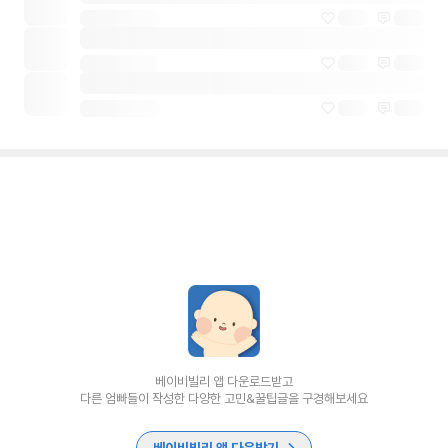
베이비빌리 앱 다운로드받고
다른 엄빠들이 작성한 다양한 고민&꿀팁글을 구경해보세요