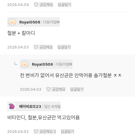
2026.04.04
공감해요
답글달기
Royal0506
다둥이엄빠
철분 + 칼마디
2026.04.03
공감해요
답글달기
Royal0506
다둥이엄빠
전 변비가 없어서 유산균은 안먹어용 솔가철분 ㅊㅊ
2026.04.03
공감해요
답글달기
베이비로또23
임신 8개월
비타민디, 철분,유산균만 먹고있어욤
2026.04.03
공감해요
2
답글달기