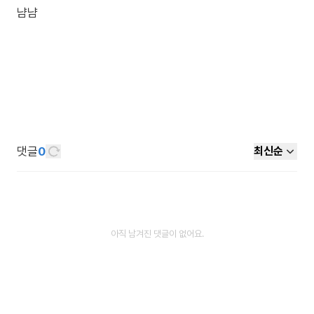
냠냠
댓글
0
최신순
아직 남겨진 댓글이 없어요.