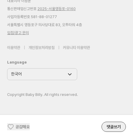
대표이사 이정윤
통신판매업신고번호
2025-서울영등포-0160
사업자등록번호 581-88-01277
서울특별시 영등포구 의사당대로 83, 오투타워 4층
입점/광고 문의
이용약관
|
개인정보처리방침
|
커뮤니티 이용약관
Language
Copyright Baby Billy. All rights reserved.
공감해요
댓글쓰기