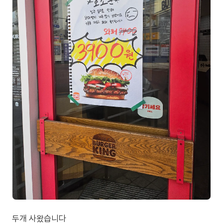
두개 사왔습니다