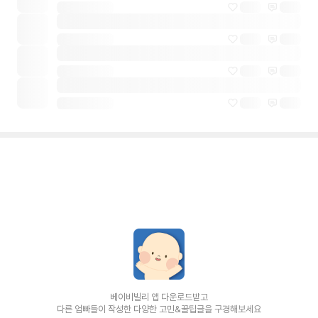
베이비빌리 앱 다운로드받고
다른 엄빠들이 작성한 다양한 고민&꿀팁글을 구경해보세요