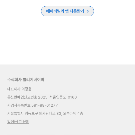
베이비빌리 앱 다운받기
주식회사 빌리지베이비
대표이사 이정윤
통신판매업신고번호
2025-서울영등포-0160
사업자등록번호 581-88-01277
서울특별시 영등포구 의사당대로 83, 오투타워 4층
입점/광고 문의