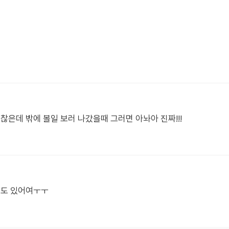
찮은데 밖에 볼일 보러 나갔을때 그러면 아놔아 진짜!!!
때도 있어여ㅜㅜ