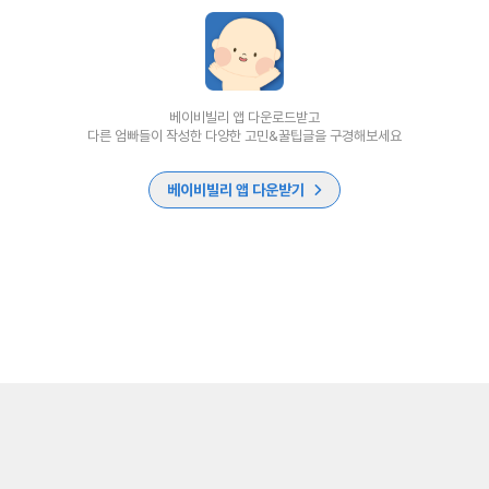
베이비빌리 앱 다운로드받고
다른 엄빠들이 작성한 다양한 고민&꿀팁글을 구경해보세요
베이비빌리 앱 다운받기