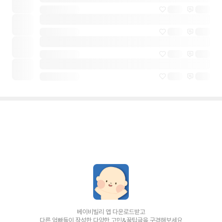
베이비빌리 앱 다운로드받고
다른 엄빠들이 작성한 다양한 고민&꿀팁글을 구경해보세요