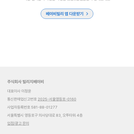
베이비빌리 앱 다운받기
주식회사 빌리지베이비
대표이사 이정윤
통신판매업신고번호
2025-서울영등포-0160
사업자등록번호 581-88-01277
서울특별시 영등포구 의사당대로 83, 오투타워 4층
입점/광고 문의