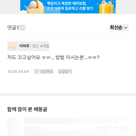
댓글
1
최신순
이하루
임신 4개월
저도 끄고싶어요 ㅠㅠ... 방법 아시는분...ㅠㅠ?
2026.04.04
공감해요
답글달기
함께 많이 본 베동글