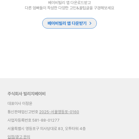
베이비빌리 앱 다운로드받고
다른 엄빠들이 작성한 다양한 고민&꿀팁글을 구경해보세요
베이비빌리 앱 다운받기
주식회사 빌리지베이비
대표이사 이정윤
통신판매업신고번호
2025-서울영등포-0160
사업자등록번호 581-88-01277
서울특별시 영등포구 의사당대로 83, 오투타워 4층
입점/광고 문의