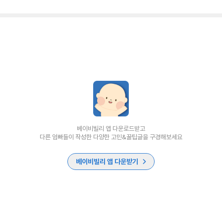
베이비빌리 앱 다운로드받고
다른 엄빠들이 작성한 다양한 고민&꿀팁글을 구경해보세요
베이비빌리 앱 다운받기