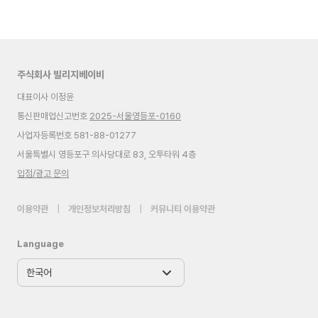
주식회사 빌리지베이비
대표이사 이정윤
통신판매업신고번호
2025-서울영등포-0160
사업자등록번호 581-88-01277
서울특별시 영등포구 의사당대로 83, 오투타워 4층
입점/광고 문의
이용약관
|
개인정보처리방침
|
커뮤니티 이용약관
Language