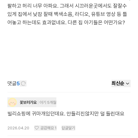
팔하고 허리 너무 아파요. 그래서 시끄러운곳에서도 잘잘수
있게 집에서 낮잠 잘때 백색소음, 라디오, 유튜브 영상 등 틀
어놓고 하는데도 효과없네요. 다른 집 아기들은 어떤가요?
댓글
5
최신순
꽃보러가요
아기 5개월
빌리쇼핑에 귀마개있던데요. 안들리진않지만 덜 들린대요
2026.04.20
공감해요
1
답글달기