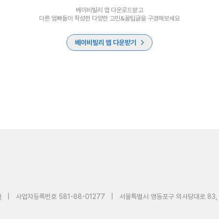
베이비빌리 앱 다운로드받고
다른 엄빠들이 작성한 다양한 고민&꿀팁글을 구경해보세요
베이비빌리 앱 다운받기
0
|
사업자등록번호 581-88-01277
|
서울특별시 영등포구 의사당대로 83,