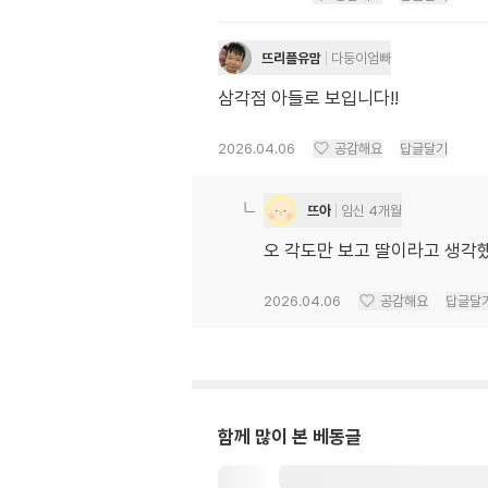
뜨리플유맘
다둥이엄빠
삼각점 아들로 보입니다!!
2026.04.06
공감해요
답글달기
뜨아
임신 4개월
오 각도만 보고 딸이라고 생각했
2026.04.06
공감해요
답글달
함께 많이 본 베동글