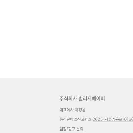
주식회사 빌리지베이비
대표이사 이정윤
통신판매업신고번호
2025-서울영등포-016
입점/광고 문의