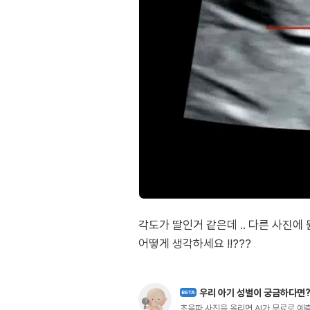
각도가 딸인거 같은데 .. 다른 사진에
어떻게 생각하세요 !!???
우리 아기 성별이 궁금하다면
BETA
초음파 사진을 올리면 AI가 무료로 