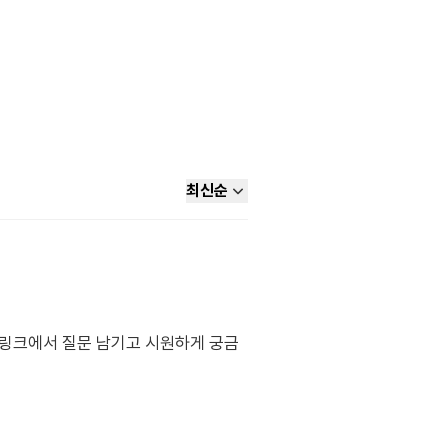
최신순
래 링크에서 질문 남기고 시원하게 궁금