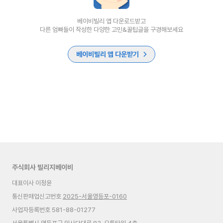
베이비빌리 앱 다운로드받고
다른 엄빠들이 작성한 다양한 고민&꿀팁글을 구경해보세요
베이비빌리 앱 다운받기
주식회사 빌리지베이비
대표이사 이정윤
통신판매업신고번호
2025-서울영등포-0160
사업자등록번호 581-88-01277