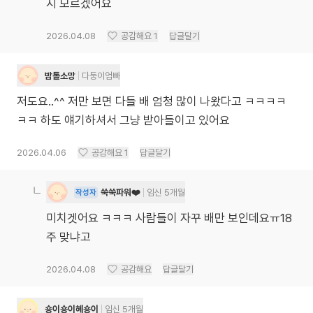
지 모르겠어요
2026.04.08
공감해요
1
답글달기
밤톨소망
다둥이엄빠
저도요..^^ 저만 보면 다들 배 엄청 많이 나왔다고 ㅋㅋㅋㅋ
ㅋㅋ 하도 얘기하셔서 그냥 받아들이고 있어요
2026.04.06
공감해요
1
답글달기
쑥쑥파워❤️
임신 5개월
작성자
미치겟어요 ㅋㅋㅋ 사람들이 자꾸 배만 보인데요ㅠ18
주 맞냐고
2026.04.08
공감해요
답글달기
숑이숑이혜숑이
임신 5개월