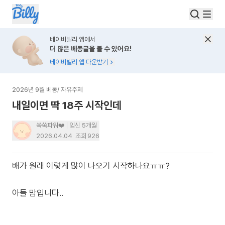
베이비빌리 앱에서
더 많은 베동글을 볼 수 있어요!
베이비빌리 앱 다운받기
2026년 9월 베동
/
자유주제
내일이면 딱 18주 시작인데
쑥쑥파워❤️
임신 5개월
2026.04.04
조회
926
배가 원래 이렇게 많이 나오기 시작하나요ㅠㅠ?
아들 맘입니다..