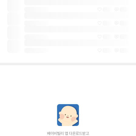
베이비빌리 앱 다운로드받고