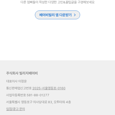
다른 엄빠들이 작성한 다양한 고민&꿀팁글을 구경해보세요
베이비빌리 앱 다운받기
주식회사 빌리지베이비
대표이사 이정윤
통신판매업신고번호
2025-서울영등포-0160
사업자등록번호 581-88-01277
서울특별시 영등포구 의사당대로 83, 오투타워 4층
입점/광고 문의