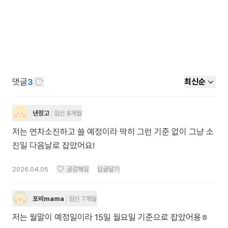
댓글
3
최신순
낸장고
임신 8개월
저는 연차소진하고 쓸 예정이라 딱히 그런 기준 없이 그냥 소
진일 다음날로 잡았어요!
2026.04.05
공감해요
답글달기
포비mama
임신 7개월
저는 월말이 예정일이라 15일 월요일 기준으로 잡았어용ㅎ