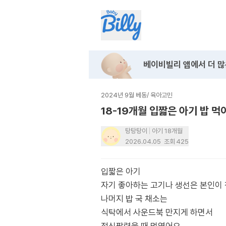
베이비빌리 앱에서
더 많
2024년 9월 베동
/
육아고민
18-19개월 입짧은 아기 밥 먹
탕탕탕이
아기 18개월
2026.04.05
조회
425
입짧은 아기
자기 좋아하는 고기나 생선은 본인이 
나머지 밥 국 채소는
식탁에서 사운드북 만지게 하면서