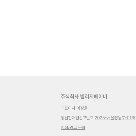
주식회사 빌리지베이비
대표이사 이정윤
통신판매업신고번호
2025-서울영등포-016
입점/광고 문의