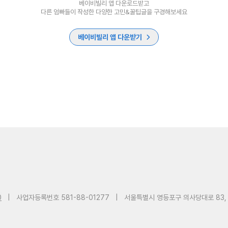
베이비빌리 앱 다운로드받고
다른 엄빠들이 작성한 다양한 고민&꿀팁글을 구경해보세요
베이비빌리 앱 다운받기
0
|
사업자등록번호 581-88-01277
|
서울특별시 영등포구 의사당대로 83,