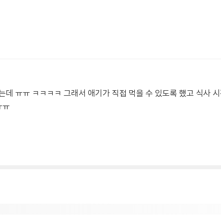
는데 ㅠㅠ ㅋㅋㅋㅋ 그래서 애기가 직접 먹을 수 있도록 했고 식사 시
ㅠㅠ