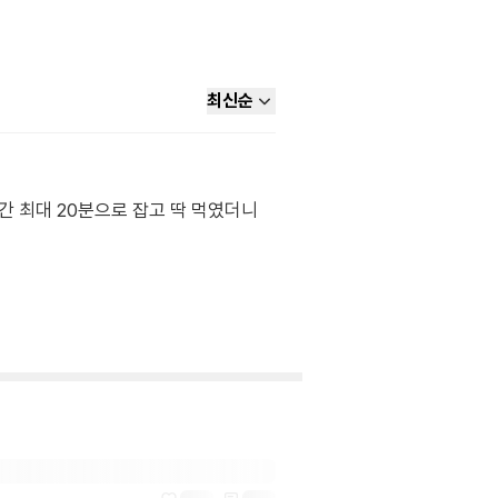
최신순
간 최대 20분으로 잡고 딱 먹였더니