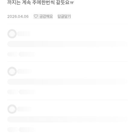
까지는 계속 주에한번씩 갈듯요ㅠ
2026.04.06
공감해요
답글달기