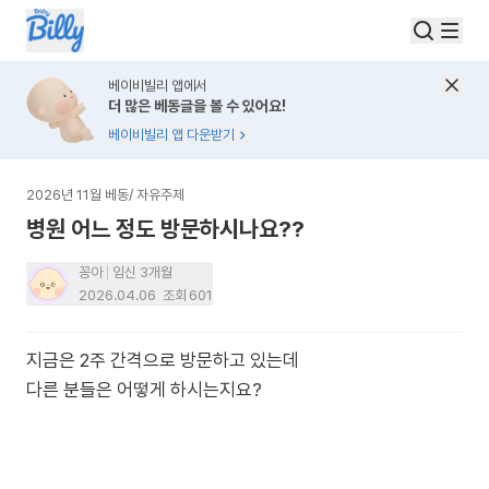
베이비빌리 앱에서
더 많은 베동글을 볼 수 있어요!
베이비빌리 앱 다운받기
2026년 11월 베동
/
자유주제
병원 어느 정도 방문하시나요??
꽁아
임신 3개월
2026.04.06
조회
601
지금은 2주 간격으로 방문하고 있는데
다른 분들은 어떻게 하시는지요?