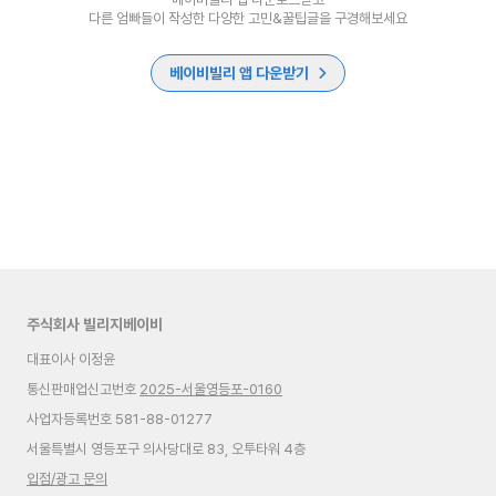
다른 엄빠들이 작성한 다양한 고민&꿀팁글을 구경해보세요
베이비빌리 앱 다운받기
주식회사 빌리지베이비
대표이사 이정윤
통신판매업신고번호
2025-서울영등포-0160
사업자등록번호 581-88-01277
서울특별시 영등포구 의사당대로 83, 오투타워 4층
입점/광고 문의