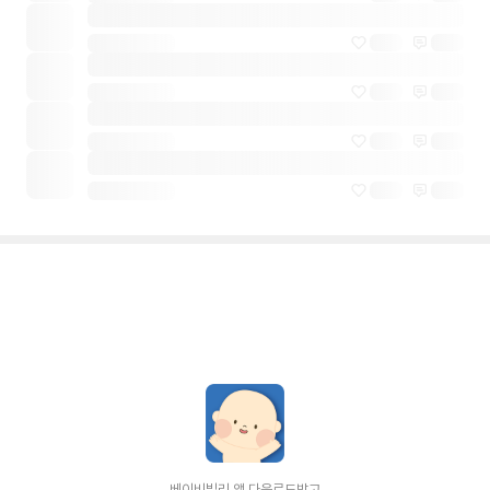
베이비빌리 앱 다운로드받고