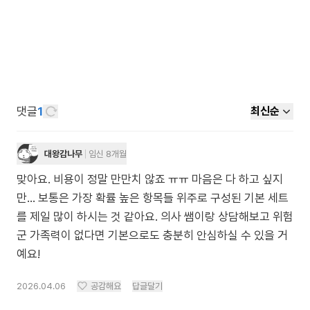
댓글
1
최신순
대왕감나무
임신 8개월
맞아요. 비용이 정말 만만치 않죠 ㅠㅠ 마음은 다 하고 싶지
만... 보통은 가장 확률 높은 항목들 위주로 구성된 기본 세트
를 제일 많이 하시는 것 같아요. 의사 쌤이랑 상담해보고 위험
군 가족력이 없다면 기본으로도 충분히 안심하실 수 있을 거
예요!
2026.04.06
공감해요
답글달기