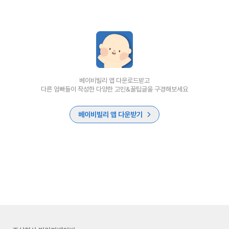
베이비빌리 앱 다운로드받고
다른 엄빠들이 작성한 다양한 고민&꿀팁글을 구경해보세요
베이비빌리 앱 다운받기