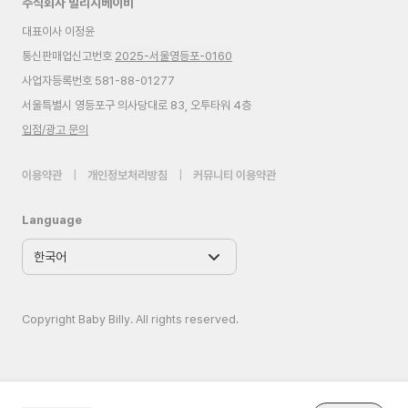
주식회사 빌리지베이비
대표이사 이정윤
통신판매업신고번호
2025-서울영등포-0160
사업자등록번호 581-88-01277
서울특별시 영등포구 의사당대로 83, 오투타워 4층
입점/광고 문의
이용약관
|
개인정보처리방침
|
커뮤니티 이용약관
Language
Copyright Baby Billy. All rights reserved.