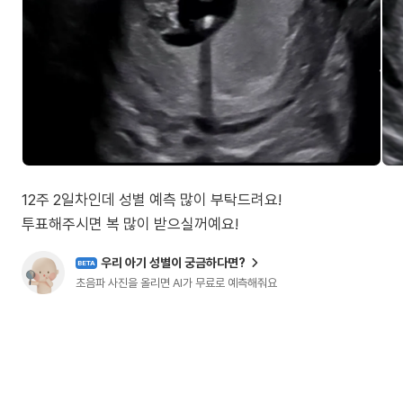
12주 2일차인데 성별 예측 많이 부탁드려요!
투표해주시면 복 많이 받으실꺼예요!
우리 아기 성별이 궁금하다면?
BETA
초음파 사진을 올리면 AI가 무료로 예측해줘요