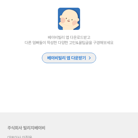
베이비빌리 앱 다운로드받고
다른 엄빠들이 작성한 다양한 고민&꿀팁글을 구경해보세요
베이비빌리 앱 다운받기
주식회사 빌리지베이비
대표이사 이정윤