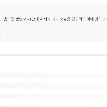
초음파만 봤었오요! 근데 어제 지나고 오늘은 옆구리가 아예 안아프네
기