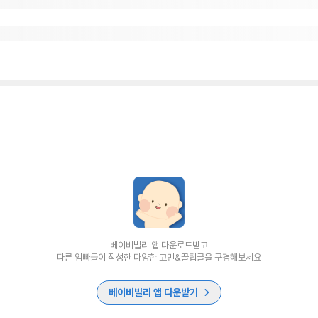
베이비빌리 앱 다운로드받고
다른 엄빠들이 작성한 다양한 고민&꿀팁글을 구경해보세요
베이비빌리 앱 다운받기