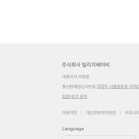
주식회사 빌리지베이비
대표이사 이정윤
통신판매업신고번호
2025-서울영등포-016
입점/광고 문의
이용약관
|
개인정보처리방침
|
커뮤니티
Language