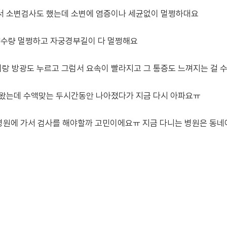
서 소변검사도 했는데 소변에 염증이나 세균없이 멀쩡하대요
양수량 멀쩡하고 자궁경부길이 다 멀쩡해요
랑 방광도 누르고 그럼서 요속이 빨라지고 그 통증도 느껴지는 걸 
나왔는데 수액맞는 두시간동안 나아졌다가 지금 다시 아파요ㅠ
병원에 가서 검사를 해야할까 고민이에요ㅠ 지금 다니는 병원은 동네에