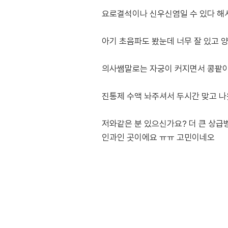
요로결석이나 신우신염일 수 있다 해
아기 초음파도 봤눈데 너무 잘 있고 
의사쌤말로는 자궁이 커지면서 콩팥이
진통제 수액 놔주셔서 두시간 맞고 
저와같은 분 있으신가요? 더 큰 상급
인과인 곳이에요 ㅠㅠ 고민이네오